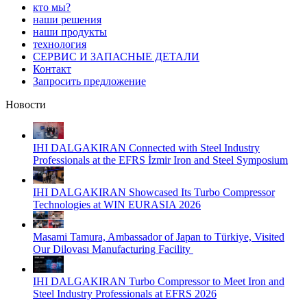
кто мы?
наши решения
наши продукты
технология
СЕРВИС И ЗАПАСНЫЕ ДЕТАЛИ
Контакт
Запросить предложение
Новости
IHI DALGAKIRAN Connected with Steel Industry
Professionals at the EFRS İzmir Iron and Steel Symposium
IHI DALGAKIRAN Showcased Its Turbo Compressor
Technologies at WIN EURASIA 2026
Masami Tamura, Ambassador of Japan to Türkiye, Visited
Our Dilovası Manufacturing Facility
IHI DALGAKIRAN Turbo Compressor to Meet Iron and
Steel Industry Professionals at EFRS 2026