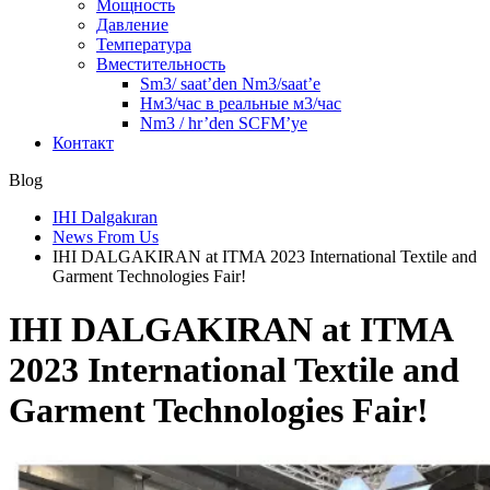
Мощность
Давление
Температура
Вместительность
Sm3/ saat’den Nm3/saat’e
Нм3/час в реальные м3/час
Nm3 / hr’den SCFM’ye
Контакт
Blog
IHI Dalgakıran
News From Us
IHI DALGAKIRAN at ITMA 2023 International Textile and
Garment Technologies Fair!
IHI DALGAKIRAN at ITMA
2023 International Textile and
Garment Technologies Fair!