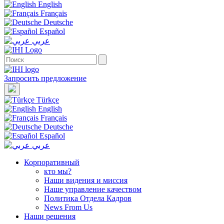
English
Français
Deutsche
Español
عربي
Запросить предложение
Türkçe
English
Français
Deutsche
Español
عربي
Корпоративный
кто мы?
Наши видения и миссия
Наше управление качеством
Политика Отдела Кадров
News From Us
Наши решения